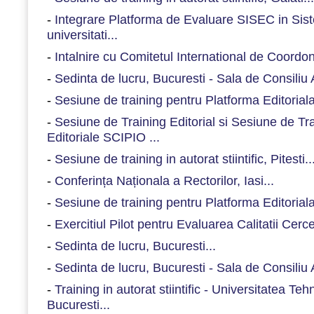
-
Integrare Platforma de Evaluare SISEC in Sist
universitati...
-
Intalnire cu Comitetul International de Coordon
-
Sedinta de lucru, Bucuresti - Sala de Consiliu
-
Sesiune de training pentru Platforma Editorial
-
Sesiune de Training Editorial si Sesiune de Trai
Editoriale SCIPIO ...
-
Sesiune de training in autorat stiintific, Pitesti..
-
Conferința Naționala a Rectorilor, Iasi...
-
Sesiune de training pentru Platforma Editorial
-
Exercitiul Pilot pentru Evaluarea Calitatii Cercet
-
Sedinta de lucru, Bucuresti...
-
Sedinta de lucru, Bucuresti - Sala de Consiliu
-
Training in autorat stiintific - Universitatea Te
Bucuresti...