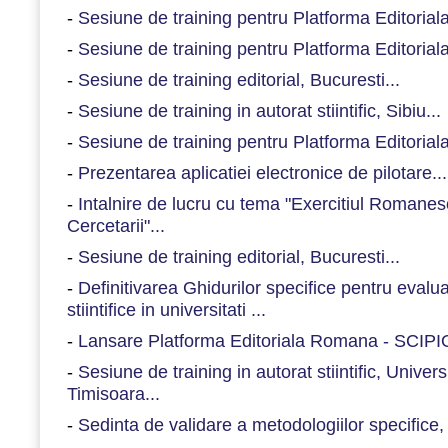
-
Sesiune de training pentru Platforma Editorial
-
Sesiune de training pentru Platforma Editorial
-
Sesiune de training editorial, Bucuresti...
-
Sesiune de training in autorat stiintific, Sibiu...
-
Sesiune de training pentru Platforma Editorial
-
Prezentarea aplicatiei electronice de pilotare...
-
Intalnire de lucru cu tema "Exercitiul Romanesc
Cercetarii"...
-
Sesiune de training editorial, Bucuresti...
-
Definitivarea Ghidurilor specifice pentru evaluar
stiintifice in universitati ...
-
Lansare Platforma Editoriala Romana - SCIPIO
-
Sesiune de training in autorat stiintific, Univer
Timisoara...
-
Sedinta de validare a metodologiilor specifice