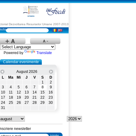
Sectorial Dezvoltarea Resurselor Umane 2007-2013
Powered by
Translate
Calendar evenimente
August 2026
L
Ma
Mi
J
V
S
D
1
2
3
4
5
6
7
8
9
10
11
12
13
14
15
16
17
18
19
20
21
22
23
24
25
26
27
28
29
30
31
Inscriere newsletter