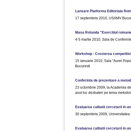
Lansare Platforma Editoriala Ro
17 septembrie 2010, USAMV Bucurest
Masa Rotunda "Exercitiul romanesc
4-5 martie 2010, Sala de Confer
Workshop - Cresterea competitivita
15 ianuarie 2010, Sala "Aurel Popov
Bucuresti
Conferinta de prezentare a metodolo
23 octombrie 2009, la Academia de
avut loc dezbateri pe tema metodologi
Evaluarea calitatii cercetarii in un
30 septembrie 2009, Universitatea 
Evaluarea calitatii cercetarii in un