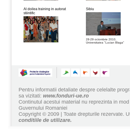
Al doilea training in autorat
Sibiu
stiintific
28-29 octombrie 2010,
Universitatea "Lucian Blaga"
Pentru informatii detaliate despre celelalte pr
sa vizitati:
www.fonduri-ue.ro
Continutul acestui material nu reprezinta in mod 
Guvernului Romaniei
Copyright © 2009 | Toate drepturile rezervate. Ut
conditiile de utilizare.