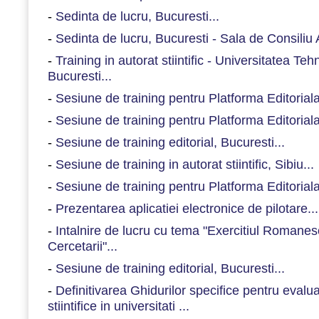
-
Sedinta de lucru, Bucuresti...
-
Sedinta de lucru, Bucuresti - Sala de Consiliu
-
Training in autorat stiintific - Universitatea Te
Bucuresti...
-
Sesiune de training pentru Platforma Editorial
-
Sesiune de training pentru Platforma Editorial
-
Sesiune de training editorial, Bucuresti...
-
Sesiune de training in autorat stiintific, Sibiu...
-
Sesiune de training pentru Platforma Editorial
-
Prezentarea aplicatiei electronice de pilotare...
-
Intalnire de lucru cu tema "Exercitiul Romanesc
Cercetarii"...
-
Sesiune de training editorial, Bucuresti...
-
Definitivarea Ghidurilor specifice pentru evaluar
stiintifice in universitati ...