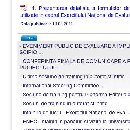
4.
Prezentarea detaliata a formulelor d
utilizate in cadrul Exercitiului National de Eval
Data publicarii:
13.04.2011
Arhiva
-
EVENIMENT PUBLIC DE EVALUARE A IMP
SCIPIO ...
-
CONFERINTA FINALA DE COMUNICARE A 
PROIECTULUI...
-
Ultima sesiune de training in autorat stiintific ..
-
International Steering Committee...
-
Sesiune de training pentru Platforma Editoria
-
Sesiuni de training in autorat stiintific...
-
Intalnire de lucru - Exercitiul National de Evalu
-
ENEC- Intalniri in paneluri si vizite la universitat