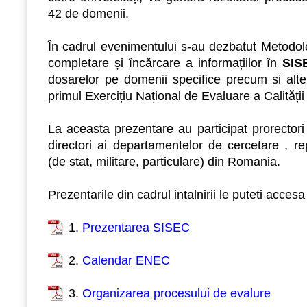
42 de domenii.
Î
n cadrul evenimentului s-au dezbatut
Metodolo
completare și încărcare a informațiilor în
SIS
dosarelor pe domenii specifice precum si alte
primul Exercițiu Național de Evaluare a Calității 
La aceasta prezentare au participat prorectori
directori ai departamentelor de cercetare , rep
(de stat, militare, particulare) din Romania.
Prezentarile din cadrul intalnirii le puteti accesa 
1.
Prezentarea SISEC
2.
Calendar ENEC
3.
Organizarea procesului de evalure