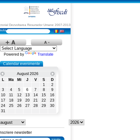
Sectorial Dezvoltarea Resurselor Umane 2007-2013
Powered by
Translate
Calendar evenimente
August 2026
L
Ma
Mi
J
V
S
D
1
2
3
4
5
6
7
8
9
10
11
12
13
14
15
16
17
18
19
20
21
22
23
24
25
26
27
28
29
30
31
Inscriere newsletter