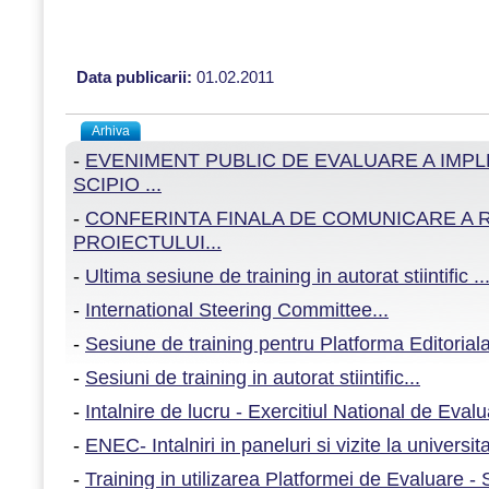
Data publicarii:
01.02.2011
Arhiva
-
EVENIMENT PUBLIC DE EVALUARE A IMP
SCIPIO ...
-
CONFERINTA FINALA DE COMUNICARE A 
PROIECTULUI...
-
Ultima sesiune de training in autorat stiintific ..
-
International Steering Committee...
-
Sesiune de training pentru Platforma Editoria
-
Sesiuni de training in autorat stiintific...
-
Intalnire de lucru - Exercitiul National de Evalu
-
ENEC- Intalniri in paneluri si vizite la universitat
-
Training in utilizarea Platformei de Evaluare -