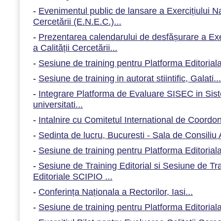
-
Evenimentul public de lansare a Exercițiului N
Cercetării (E.N.E.C.)...
-
Prezentarea calendarului de desfășurare a Exe
a Calității Cercetării...
-
Sesiune de training pentru Platforma Editoriala
-
Sesiune de training in autorat stiintific, Galati...
-
Integrare Platforma de Evaluare SISEC in Sist
universitati...
-
Intalnire cu Comitetul International de Coordon
-
Sedinta de lucru, Bucuresti - Sala de Consiliu
-
Sesiune de training pentru Platforma Editorial
-
Sesiune de Training Editorial si Sesiune de Trai
Editoriale SCIPIO ...
-
Conferința Naționala a Rectorilor, Iasi...
-
Sesiune de training pentru Platforma Editorial