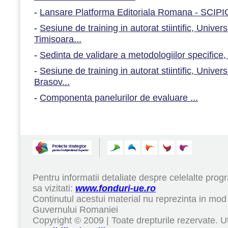
-
Lansare Platforma Editoriala Romana - SCIPIO
-
Sesiune de training in autorat stiintific, Univer
Timisoara...
-
Sedinta de validare a metodologiilor specifice
-
Sesiune de training in autorat stiintific, Univers
Brasov...
-
Componenta panelurilor de evaluare ...
Pentru informatii detaliate despre celelalte pr
sa vizitati:
www.fonduri-ue.ro
Continutul acestui material nu reprezinta in mod 
Guvernului Romaniei
Copyright © 2009 | Toate drepturile rezervate. Ut