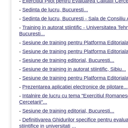
-
Exercitiul Pilot pentru Evaluarea Calitatii Cercet
-
Sedinta de lucru, Bucuresti...
-
Sedinta de lucru, Bucuresti - Sala de Consiliu
-
Training in autorat stiintific - Universitatea Te
Bucuresti...
-
Sesiune de training pentru Platforma Editorial
-
Sesiune de training pentru Platforma Editorial
-
Sesiune de training editorial, Bucuresti...
-
Sesiune de training in autorat stiintific, Sibiu...
-
Sesiune de training pentru Platforma Editorial
-
Prezentarea aplicatiei electronice de pilotare...
-
Intalnire de lucru cu tema "Exercitiul Romanesc
Cercetarii"...
-
Sesiune de training editorial, Bucuresti...
-
Definitivarea Ghidurilor specifice pentru evaluar
stiintifice in universitati ...