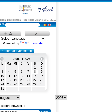
Sectorial Dezvoltarea Resurselor Umane 2007-2013
Powered by
Translate
Calendar evenimente
August 2026
L
Ma
Mi
J
V
S
D
1
2
3
4
5
6
7
8
9
10
11
12
13
14
15
16
17
18
19
20
21
22
23
24
25
26
27
28
29
30
31
Inscriere newsletter