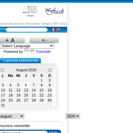
Sectorial Dezvoltarea Resurselor Umane 2007-2013
Powered by
Translate
Calendar evenimente
August 2026
L
Ma
Mi
J
V
S
D
1
2
3
4
5
6
7
8
9
10
11
12
13
14
15
16
17
18
19
20
21
22
23
24
25
26
27
28
29
30
31
Inscriere newsletter