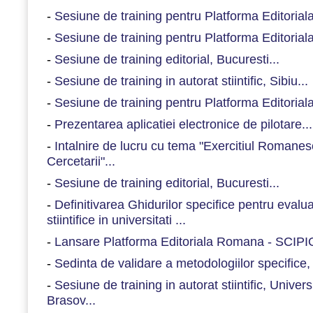
-
Sesiune de training pentru Platforma Editorial
-
Sesiune de training pentru Platforma Editorial
-
Sesiune de training editorial, Bucuresti...
-
Sesiune de training in autorat stiintific, Sibiu...
-
Sesiune de training pentru Platforma Editorial
-
Prezentarea aplicatiei electronice de pilotare...
-
Intalnire de lucru cu tema "Exercitiul Romanesc
Cercetarii"...
-
Sesiune de training editorial, Bucuresti...
-
Definitivarea Ghidurilor specifice pentru evaluar
stiintifice in universitati ...
-
Lansare Platforma Editoriala Romana - SCIPIO
-
Sedinta de validare a metodologiilor specifice
-
Sesiune de training in autorat stiintific, Univers
Brasov...