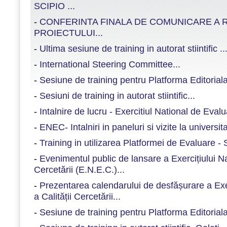
SCIPIO ...
-
CONFERINTA FINALA DE COMUNICARE A 
PROIECTULUI...
-
Ultima sesiune de training in autorat stiintific ..
-
International Steering Committee...
-
Sesiune de training pentru Platforma Editoria
-
Sesiuni de training in autorat stiintific...
-
Intalnire de lucru - Exercitiul National de Evalu
-
ENEC- Intalniri in paneluri si vizite la universitat
-
Training in utilizarea Platformei de Evaluare -
-
Evenimentul public de lansare a Exercițiului N
Cercetării (E.N.E.C.)...
-
Prezentarea calendarului de desfășurare a Exe
a Calității Cercetării...
-
Sesiune de training pentru Platforma Editoriala