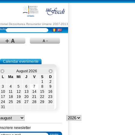
Sectorial Dezvoltarea Resurselor Umane 2007-2013
Calendar evenimente
August 2026
L
Ma
Mi
J
V
S
D
1
2
3
4
5
6
7
8
9
10
11
12
13
14
15
16
17
18
19
20
21
22
23
24
25
26
27
28
29
30
31
Inscriere newsletter