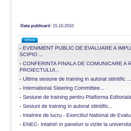
Data publicarii:
15.10.2010
Arhiva
-
EVENIMENT PUBLIC DE EVALUARE A IMP
SCIPIO ...
-
CONFERINTA FINALA DE COMUNICARE A 
PROIECTULUI...
-
Ultima sesiune de training in autorat stiintific ..
-
International Steering Committee...
-
Sesiune de training pentru Platforma Editoria
-
Sesiuni de training in autorat stiintific...
-
Intalnire de lucru - Exercitiul National de Evalu
-
ENEC- Intalniri in paneluri si vizite la universitat