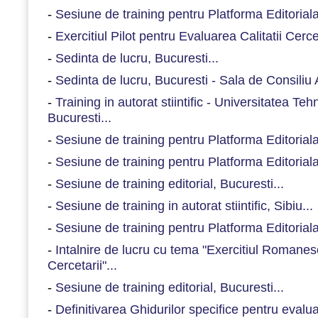
-
Sesiune de training pentru Platforma Editorial
-
Exercitiul Pilot pentru Evaluarea Calitatii Cercet
-
Sedinta de lucru, Bucuresti...
-
Sedinta de lucru, Bucuresti - Sala de Consiliu
-
Training in autorat stiintific - Universitatea Te
Bucuresti...
-
Sesiune de training pentru Platforma Editorial
-
Sesiune de training pentru Platforma Editorial
-
Sesiune de training editorial, Bucuresti...
-
Sesiune de training in autorat stiintific, Sibiu...
-
Sesiune de training pentru Platforma Editorial
-
Intalnire de lucru cu tema "Exercitiul Romanesc
Cercetarii"...
-
Sesiune de training editorial, Bucuresti...
-
Definitivarea Ghidurilor specifice pentru evaluar