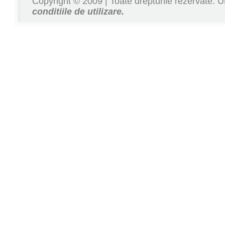
Copyright © 2009 | Toate drepturile rezervate. Ut
conditiile de utilizare.