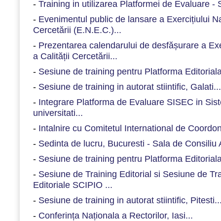
-
Training in utilizarea Platformei de Evaluare -
-
Evenimentul public de lansare a Exercițiului N
Cercetării (E.N.E.C.)...
-
Prezentarea calendarului de desfășurare a Exe
a Calității Cercetării...
-
Sesiune de training pentru Platforma Editoriala
-
Sesiune de training in autorat stiintific, Galati...
-
Integrare Platforma de Evaluare SISEC in Sist
universitati...
-
Intalnire cu Comitetul International de Coordon
-
Sedinta de lucru, Bucuresti - Sala de Consiliu
-
Sesiune de training pentru Platforma Editorial
-
Sesiune de Training Editorial si Sesiune de Trai
Editoriale SCIPIO ...
-
Sesiune de training in autorat stiintific, Pitesti..
-
Conferința Naționala a Rectorilor, Iasi...