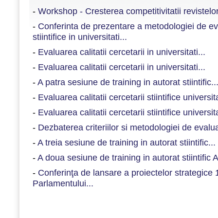
-
Workshop - Cresterea competitivitatii revistelor 
-
Conferinta de prezentare a metodologiei de eval
stiintifice in universitati...
-
Evaluarea calitatii cercetarii in universitati...
-
Evaluarea calitatii cercetarii in universitati...
-
A patra sesiune de training in autorat stiintific..
-
Evaluarea calitatii cercetarii stiintifice universita
-
Evaluarea calitatii cercetarii stiintifice universita
-
Dezbaterea criteriilor si metodologiei de evaluare
-
A treia sesiune de training in autorat stiintific...
-
A doua sesiune de training in autorat stiintific
-
Conferinţa de lansare a proiectelor strategice
Parlamentului...