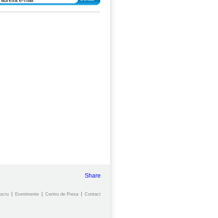
Share
ucru
Evenimente
Centru de Presa
Contact