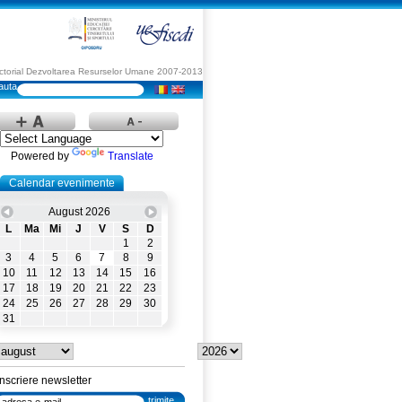
Sectorial Dezvoltarea Resurselor Umane 2007-2013
Powered by
Translate
Calendar evenimente
August 2026
L
Ma
Mi
J
V
S
D
1
2
3
4
5
6
7
8
9
10
11
12
13
14
15
16
17
18
19
20
21
22
23
24
25
26
27
28
29
30
31
Inscriere newsletter