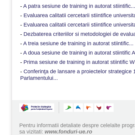
-
A patra sesiune de training in autorat stiintific..
-
Evaluarea calitatii cercetarii stiintifice universita
-
Evaluarea calitatii cercetarii stiintifice universita
-
Dezbaterea criteriilor si metodologiei de evaluare
-
A treia sesiune de training in autorat stiintific...
-
A doua sesiune de training in autorat stiintific
-
Prima sesiune de training in autorat stiintific W
-
Conferinţa de lansare a proiectelor strategice
Parlamentului...
Pentru informatii detaliate despre celelalte pr
sa vizitati:
www.fonduri-ue.ro