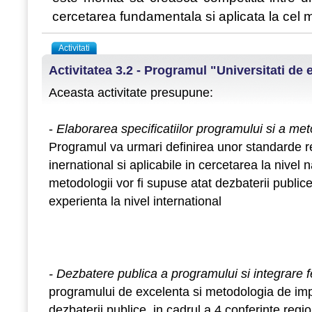
cercetarea fundamentala si aplicata la cel ma
Activitati
Activitatea 3.2 - Programul "Universitati de
Aceasta activitate presupune:
-
Elaborarea specificatiilor programului si a m
Programul va urmari definirea unor standarde re
inernational si aplicabile in cercetarea la nivel n
metodologii vor fi supuse atat dezbaterii public
experienta la nivel international
- Dezbatere publica a programului si integrare
programului de excelenta si metodologia de im
dezbaterii publice, in cadrul a 4 conferinte regio