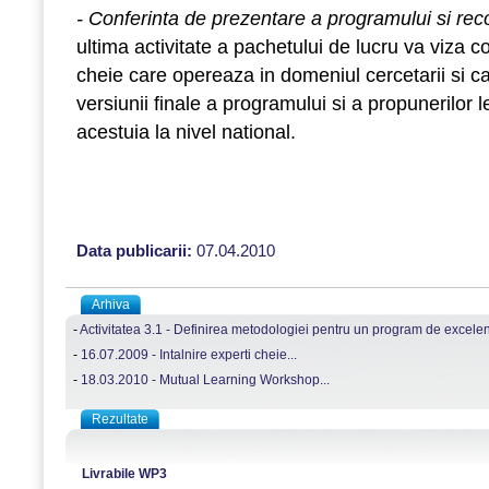
- Conferinta de prezentare a programului si re
ultima activitate a pachetului de lucru va viza c
cheie care opereaza in domeniul cercetarii si cat
versiunii finale a programului si a propunerilor l
acestuia la nivel national.
Data publicarii:
07.04.2010
Arhiva
-
Activitatea 3.1 - Definirea metodologiei pentru un program de excelent
-
16.07.2009 - Intalnire experti cheie...
-
18.03.2010 - Mutual Learning Workshop...
Rezultate
Livrabile WP3