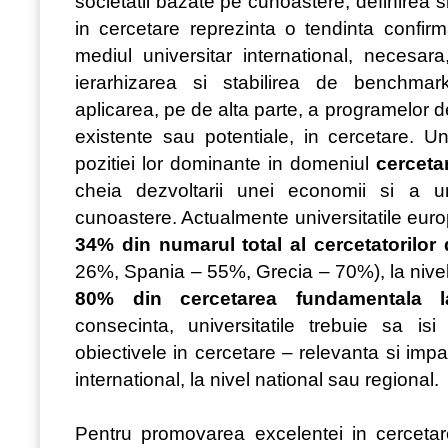
societatii bazate pe cunoastere, definirea 
in cercetare reprezinta o tendinta confirm
mediul universitar international, necesar
ierarhizarea si stabilirea de benchmar
aplicarea, pe de alta parte, a programelor d
existente sau potentiale, in cercetare. Univ
pozitiei lor dominante in domeniul
cercetar
cheia dezvoltarii unei economii si a u
cunoastere. Actualmente universitatile eu
34% din numarul total al cercetatorilor
26%, Spania – 55%, Grecia – 70%), la nive
80% din cercetarea fundamentala l
consecinta, universitatile trebuie sa is
obiectivele in cercetare – relevanta si impac
international, la nivel national sau regional.
Pentru promovarea excelentei in cercetare