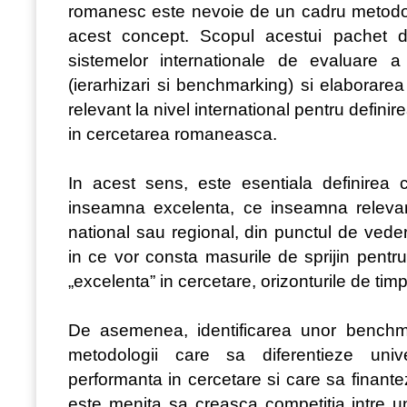
romanesc este nevoie de un cadru metodo
acest concept. Scopul acestui pachet d
sistemelor internationale de evaluare a
(ierarhizari si benchmarking) si elaborare
relevant la nivel international pentru definir
in cercetarea romaneasca.
In acest sens, este esentiala definirea
inseamna excelenta, ce inseamna relevanta
national sau regional, din punctul de veder
in ce vor consta masurile de sprijin pentr
„excelenta” in cercetare, orizonturile de ti
De asemenea, identificarea unor benchma
metodologii care sa diferentieze unive
performanta in cercetare si care sa finant
este menita sa creasca competitia intre un