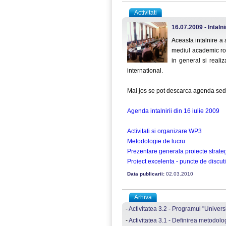
Activitati
16.07.2009 - Intaln
Aceasta intalnire a 
mediul academic ro
in general si reali
international.
Mai jos se pot descarca agenda sedin
Agenda intalnirii din 16 iulie 2009
Activitati si organizare WP3
Metodologie de lucru
Prezentare generala proiecte strate
Proiect excelenta - puncte de discut
Data publicarii:
02.03.2010
Arhiva
-
Activitatea 3.2 - Programul "Univers
-
Activitatea 3.1 - Definirea metodolo