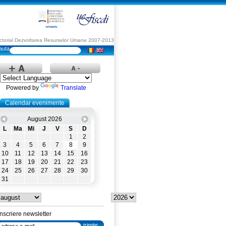
Sectorial Dezvoltarea Resurselor Umane 2007-2013
Powered by
Translate
Calendar evenimente
August 2026
L
Ma
Mi
J
V
S
D
1
2
3
4
5
6
7
8
9
10
11
12
13
14
15
16
17
18
19
20
21
22
23
24
25
26
27
28
29
30
31
Inscriere newsletter