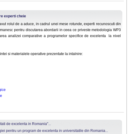
ire experti cheie
avut rolul de a aduce, in cadrul unei mese rotunde, experti recunoscuti din
manesc pentru discutarea abordarii in ceea ce priveste metodologia WP3
zarea analizei comparative a programelor specifice de excelenta la nivel
tei si materialele operative prezentate la intalnire:
gice
ie
itati de excelenta in Romania"...
giei pentru un program de excelenta in universitatile din Romania...