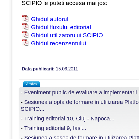
SCIPIO le puteti accesa mai jos:
Ghidul autorul
Ghidul fluxului editorial
Ghidul utilizatorului SCIPIO
Ghidul recenzentului
Data publicarii:
15.06.2011
Arhiva
-
Eveniment public de evaluare a implementarii
-
Sesiunea a opta de formare in utilizarea Plat
SCIPIO...
-
Training editorial 10, Cluj - Napoca...
-
Training editorial 9, Iasi...
-
Sesiunea a sasea de formare in utilizarea Pla