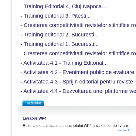
-
Training Editorial 4, Cluj Napoca...
-
Training editorial 3, Pitesti...
-
Cresterea competitivitatii revistelor stiintifice r
-
Training editorial 2, Bucuresti...
-
Training editorial 1, Bucuresti...
-
Cresterea competitivitatii revistelor stiintifice r
-
Activitatea 4.1 - Training Editorial...
-
Activitatea 4.2 - Eveniment public de evaluare.
-
Activitatea 4.3 - Sprijin editorial pentru reviste
-
Activitatea 4.4 - Dezvoltarea unei platforme web
Rezultate
Livrabile WP4
Rezultatele anticipate ale pachetului WP4 si datele lor de livrare.
...mai mult