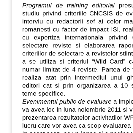
Programul de training editorial
presu
studiu privind criteriile CNCSIS de ev
interviu cu redactorii sef ai celor m
romanesti cu factor de impact ISI, rea
cu expertiza internationala privind s
selectare reviste si elaborarea rapor
criteriilor de selectare a revistelor stiin
a se utiliza si criteriul “Wild Card”
numar limitat de 4 reviste.
Partea de t
realiza atat prin intermediul unui g
editori cat si prin organizarea a 10
teme specifice.
Evenimentul public de evaluare
a imple
va avea loc in luna noiembrie 2011 si v
prezentarea rezultatelor activitatilor WP
lucru care vor avea ca scop evaluarea r