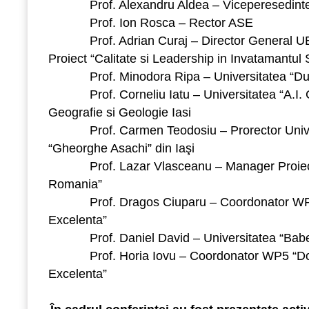
Prof. Alexandru Aldea – Viceperesedint
Prof. Ion Rosca – Rector ASE
Prof. Adrian Curaj – Director General U
Proiect “Calitate si Leadership in Invatamantul 
Prof. Minodora Ripa – Universitatea “Duna
Prof. Corneliu Iatu – Universitatea “A.I. C
Geografie si Geologie Iasi
Prof. Carmen Teodosiu – Prorector Univer
“Gheorghe Asachi” din Iaşi
Prof. Lazar Vlasceanu – Manager Proiect “
Romania”
Prof. Dragos Ciuparu – Coordonator WP2 – 
Excelenta”
Prof. Daniel David – Universitatea “Babes
Prof. Horia Iovu – Coordonator WP5 “Docto
Excelenta”