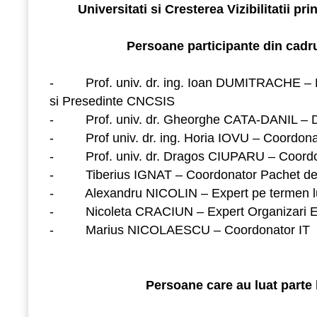
Universitati si Cresterea Vizibilitatii pri
Persoane participante din cadru
-
Prof. univ. dr. ing. Ioan DUMITRACHE – D
si Presedinte CNCSIS
-
Prof. univ. dr. Gheorghe CATA-DANIL – D
-
Prof univ. dr. ing. Horia IOVU – Coordo
-
Prof. univ. dr. Dragos CIUPARU – Coord
-
Tiberius IGNAT – Coordonator Pachet d
-
Alexandru NICOLIN – Expert pe termen 
-
Nicoleta CRACIUN – Expert Organizari 
-
Marius NICOLAESCU – Coordonator IT
Persoane care au luat parte l