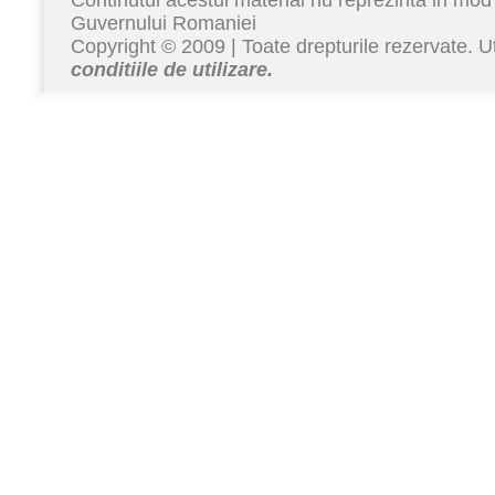
Continutul acestui material nu reprezinta in mod 
Guvernului Romaniei
Copyright © 2009 | Toate drepturile rezervate. Ut
conditiile de utilizare.